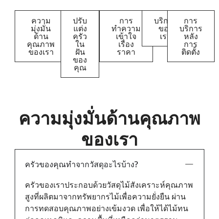
ความ
ปรับ
การ
บริการ
การ
มุ่งมั่น
แต่ง
ทำความ
ของ
บริการ
ด้าน
ครัว
เข้าใจ
เรา
หลัง
คุณภาพ
ใน
เรื่อง
การ
ของเรา
ฝัน
ราคา
ติดตั้ง
ของ
คุณ
ความมุ่งมั่นด้านคุณภาพ
ของเรา
ครัวของคุณทำจากวัสดุอะไรบ้าง?
ครัวของเราประกอบด้วยวัสดุไม้สังเคราะห์คุณภาพ
สูงที่ผลิตมาจากทรัพยากรไม้เพื่อความยั่งยืน ผ่าน
การทดสอบคุณภาพอย่างเข้มงวด เพื่อให้ได้ไม้ทน