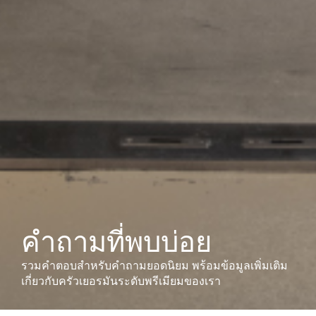
คำถามที่พบบ่อย
รวมคำตอบสำหรับคำถามยอดนิยม พร้อมข้อมูลเพิ่มเติม
เกี่ยวกับครัวเยอรมันระดับพรีเมียมของเรา