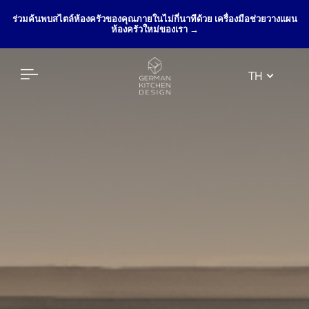
ร่วมค้นพบสไตล์ห้องครัวของคุณภายในไม่กี่นาทีด้วย เครื่องมือช่วยวางแผน
ห้องครัวใหม่ของเรา →
TH