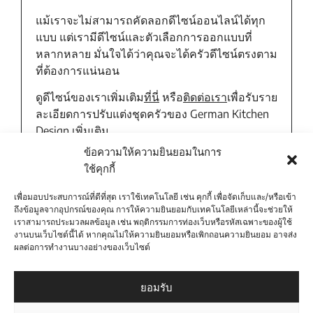
แม้เราจะไม่สามารถคัดลอกดีไซน์ออนไลน์ได้ทุก
แบบ แต่เรามีดีไซน์และตัวเลือกการออกแบบที่
หลากหลาย มั่นใจได้ว่าคุณจะได้ครัวดีไซน์ตรงตาม
ที่ต้องการแน่นอน
ดูดีไซน์ของเราเพิ่มเติม
ที่นี่
หรือ
ติดต่อเรา
เพื่อรับราย
ละเอียดการปรับแต่งชุดครัวของ German Kitchen
Design เพิ่มเติม
ข้อความให้ความยินยอมในการ
ใช้คุกกี้
สามารถออกแบบดีไซน์พิเศษได้หรือไม่?
เพื่อมอบประสบการณ์ที่ดีที่สุด เราใช้เทคโนโลยี เช่น คุกกี้ เพื่อจัดเก็บและ/หรือเข้า
ถึงข้อมูลจากอุปกรณ์ของคุณ การให้ความยินยอมกับเทคโนโลยีเหล่านี้จะช่วยให้
เราสามารถประมวลผลข้อมูล เช่น พฤติกรรมการท่องเว็บหรือรหัสเฉพาะของผู้ใช้
งานบนเว็บไซต์นี้ได้ หากคุณไม่ให้ความยินยอมหรือเพิกถอนความยินยอม อาจส่ง
ผลต่อการทำงานบางอย่างของเว็บไซต์
คุณมีครัวสไตล์ไหนบ้าง?
ยอมรับ
สามารถขอแค็ตตาล็อกครัวได้ไหม?